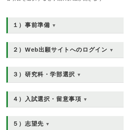
１）事前準備
２）Web出願サイトへのログイン
３）研究科・学部選択
４）入試選択・留意事項
５）志望先